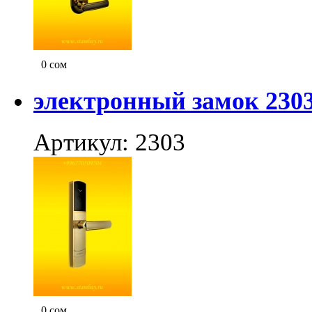
0
сом
электронный замок 230
Артикул: 2303
0
сом