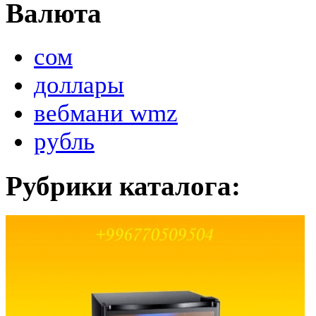
Валюта
сом
доллары
вебмани wmz
рубль
Рубрики каталога: