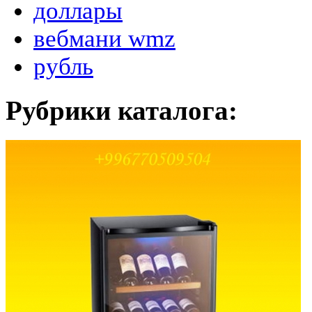
доллары
вебмани wmz
рубль
Рубрики каталога: